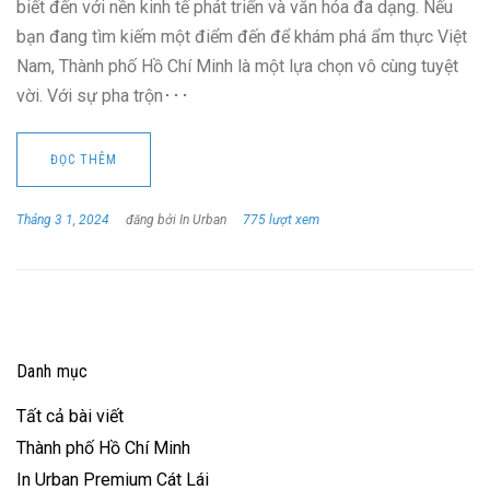
biết đến với nền kinh tế phát triển và văn hóa đa dạng. Nếu
bạn đang tìm kiếm một điểm đến để khám phá ẩm thực Việt
Nam, Thành phố Hồ Chí Minh là một lựa chọn vô cùng tuyệt
vời. Với sự pha trộn･･･
ĐỌC THÊM
Tháng 3 1, 2024
đăng bởi In Urban
775 lượt xem
Danh mục
Tất cả bài viết
Thành phố Hồ Chí Minh
In Urban Premium Cát Lái