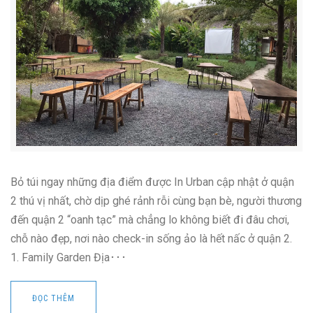
Bỏ túi ngay những địa điểm được In Urban cập nhật ở quận
2 thú vị nhất, chờ dịp ghé rảnh rỗi cùng bạn bè, người thương
đến quận 2 “oanh tạc” mà chẳng lo không biết đi đâu chơi,
chỗ nào đẹp, nơi nào check-in sống ảo là hết nấc ở quận 2.
1. Family Garden Địa･･･
ĐỌC THÊM