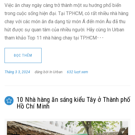
Việc ăn chay ngày càng trở thành một xu hướng phổ biến
trong cuộc sống hiện đại. Tại TP.HCM, có rất nhiều nhà hàng
chay với các món ăn đa dạng từ món Á đến món Âu đã thu
hút được sự quan tâm của nhiều người. Hãy cùng In Urban
tham khảo Top 11 nhà hàng chay tại TP.HCM･･･
ĐỌC THÊM
Tháng 3 3, 2024
đăng bởi In Urban
632 lượt xem
10 Nhà hàng ăn sáng kiểu Tây ở Thành phố
Hồ Chí Minh