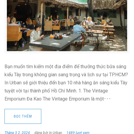
Bạn muốn tìm kiếm một địa điểm để thưởng thức bữa sáng
kiểu Tây trong không gian sang trọng và lịch sự tại TP.HCM?
In Urban sẽ giới thiệu đến bạn 10 nhà hàng ăn sáng kiểu Tây
tuyệt vời tại thành phố Hồ Chí Minh. 1. The Vintage
Emporium Đa Kao The Vintage Emporium là một･･･
ĐỌC THÊM
Tháng 3 2, 2024
đăng bởi In Urban
1489 lượt xem