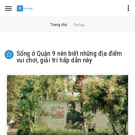
Trang chủ
Tin tức
Sống ở Quận 9 nên biết những địa điểm
vui chơi, giải trí hấp dẫn này