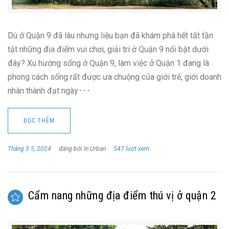
Dù ở Quận 9 đã lâu nhưng liệu bạn đã khám phá hết tất tần
tật những địa điểm vui chơi, giải trí ở Quận 9 nổi bật dưới
đây? Xu hướng sống ở Quận 9, làm việc ở Quận 1 đang là
phong cách sống rất được ưa chuộng của giới trẻ, giới doanh
nhân thành đạt ngày･･･
ĐỌC THÊM
Tháng 3 5, 2024
đăng bởi In Urban
547 lượt xem
Cẩm nang những địa điểm thú vị ở quận 2